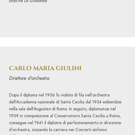
Enzo
ne
La
Gioconda
.
CARLO MARIA GIULINI
Direttore d'orchestra
Dopo il diploma nel 1936 fu violista di fila nell’orchestra
dell’Accademia nazionale di Santa Cecilia dal 1934 esibendosi
nella sala dell’Augusteo di Roma. In seguito, diplomatosi nel
1939 in composizione al Conservatorio Santa Cecilia a Roma,
consegue nel 1941 il diploma di perfezionamento in direzione
d’orchestra, iniziando la carriera nei Concerti sinfonici