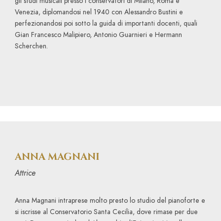
gli studi musicali presso i conservatori di Milano, Roma e
Venezia, diplomandosi nel 1940 con Alessandro Bustini e
perfezionandosi poi sotto la guida di importanti docenti, quali
Gian Francesco Malipiero, Antonio Guarnieri e Hermann
Scherchen.
ANNA MAGNANI
Attrice
Anna Magnani intraprese molto presto lo studio del pianoforte e
si iscrisse al Conservatorio Santa Cecilia, dove rimase per due