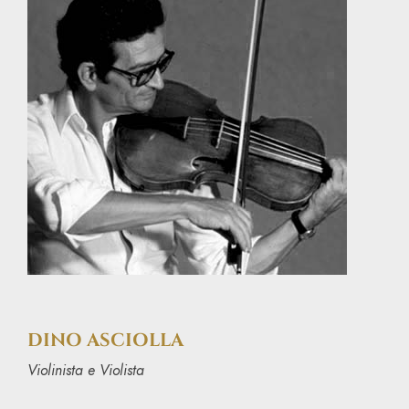
DINO ASCIOLLA
Violinista e Violista