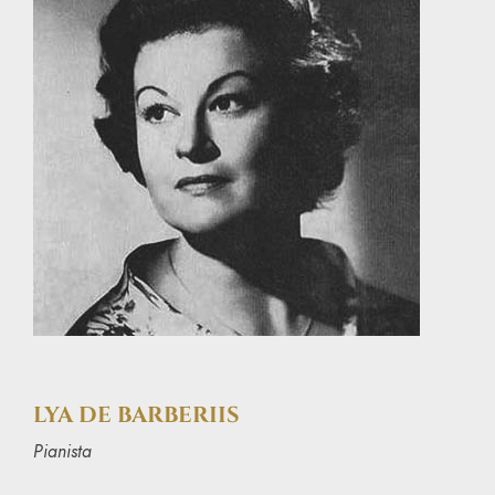
LYA DE BARBERIIS
Pianista