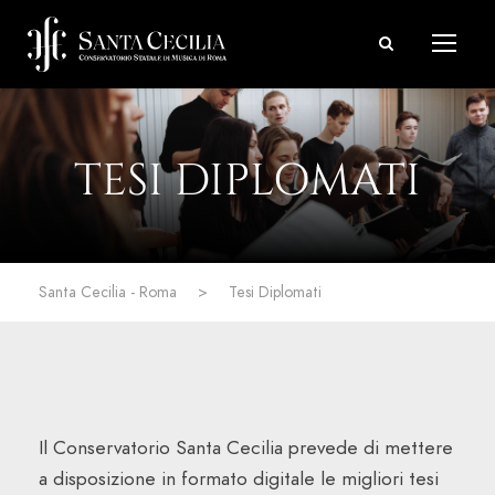
TESI DIPLOMATI
Santa Cecilia - Roma
>
Tesi Diplomati
Il Conservatorio Santa Cecilia prevede di mettere
a disposizione in formato digitale le migliori tesi