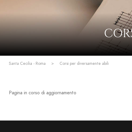
CORS
Santa Cecilia - Roma
>
Corsi per diversamente abili
Pagina in corso di aggiornamento