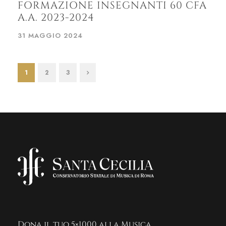
FORMAZIONE INSEGNANTI 60 CFA
A.A. 2023-2024
31 MAGGIO 2024
1
2
3
Dona il tuo 5×1000 alla Musica