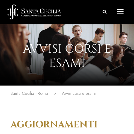
AVVISI CORSI E
ESAMI
Santa Cecilia - Roma
>
Avvisi corsi e esami
AGGIORNAMENTI