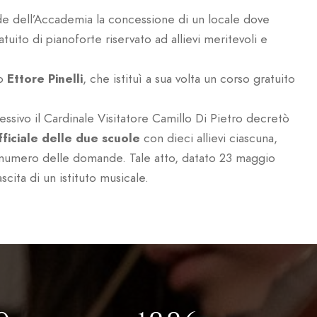
e dell’Accademia la concessione di un locale dove
uito di pianoforte riservato ad allievi meritevoli e
io
Ettore Pinelli
, che istituì a sua volta un corso gratuito
essivo il Cardinale Visitatore Camillo Di Pietro decretò
fficiale delle due scuole
con dieci allievi ciascuna,
 numero delle domande. Tale atto, datato 23 maggio
scita di un istituto musicale.