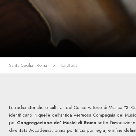
Santa Cecilia - Roma
>
La Storia
Le radici storiche e culturali del Conservatorio di Musica “S. Ce
identificano in quelle dell’antica Vertuosa Compagnia de’ Music
poi
Congregazione de’ Musici di Roma
sotto l’invocazione 
diventata Accademia, prima pontificia poi regia, e infine defi