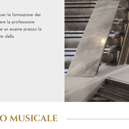
per la formazione dei
tare la professione
are un esame presso la
e dalla
TO MUSICALE