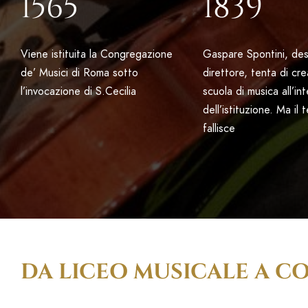
1565
1839
Viene istituita la Congregazione
Gaspare Spontini, de
de’ Musici di Roma sotto
direttore, tenta di cr
l’invocazione di S.Cecilia
scuola di musica all’in
dell’istituzione. Ma il 
fallisce
DA LICEO MUSICALE A C