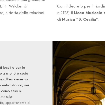
E. F. Walcker di
Con il decreto per il riordin
, a detta delle relazioni
n.2123)
il Liceo Musicale
di Musica “S. Cecilia”
.
i locali e con le
re a ulteriore sede
 sull’
ex caserma
 centro storico, nei
l complesso si
 30 aule.
ede, appartenente al