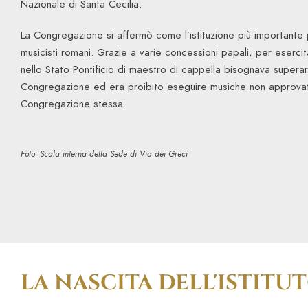
Nazionale di Santa Cecilia.
La Congregazione si affermò come l’istituzione più importante 
musicisti romani. Grazie a varie concessioni papali, per eserci
nello Stato Pontificio di maestro di cappella bisognava super
Congregazione ed era proibito eseguire musiche non approvat
Congregazione stessa.
Foto: Scala interna della Sede di Via dei Greci
LA NASCITA DELL'ISTITU