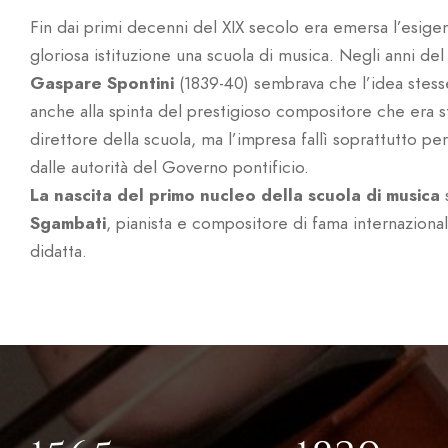
Fin dai primi decenni del XIX secolo era emersa l’esigen
gloriosa istituzione una scuola di musica. Negli anni d
Gaspare Spontini
(1839-40) sembrava che l’idea stess
anche alla spinta del prestigioso compositore che era
direttore della scuola, ma l’impresa fallì soprattutto pe
dalle autorità del Governo pontificio.
La nascita del primo nucleo della scuola di musica
Sgambati
, pianista e compositore di fama internazionale
didatta.