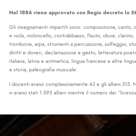
Nel 1886 viene approvato con Regio decreto lo S
Gli insegnamenti impartiti sono: composizione, canto, o
e viola, violoncello, contrabbasso, flauto, oboe, clarino
trombone, arpa, strumenti a percussione, solfeggio, sto
diritti e doveri, declamazione e gesto, letteratura poet
italiana, latina e aritmetica, lingua francese e altre ling
e storia, paleografia musicale.
I docenti erano complessivamente 43 e gli allievi 315. N
vi erano stati 1.595 allievi mentre il numero dei “licen