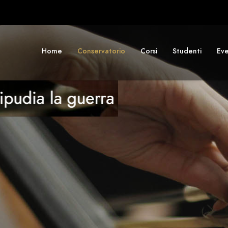
Home
Conservatorio
Corsi
Studenti
Eve