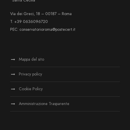
“Santa Cecilia”
Via dei Greci, 18 – 00187 – Roma
T. +39 0636096720
PEC: conservatorioroma@postecert.it
Mappa del sito
Privacy policy
Cookie Policy
Amministrazione Trasparente