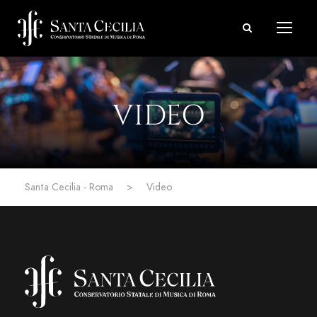
VIDEO
Santa Cecilia - Roma
>
Video