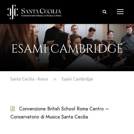
ESAMI CAMBRIDGE
Santa Cecilia - Roma
>
Esami Cambridge
Convenzione British School Roma Centro –
Conservatorio di Musica Santa Cecilia