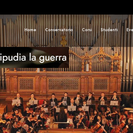
Home
Conservatorio
Corsi
Studenti
Eve