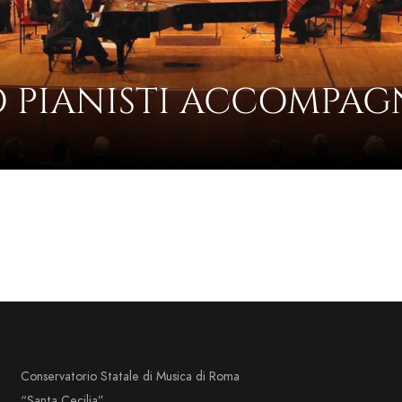
 PIANISTI ACCOMPAG
Conservatorio Statale di Musica di Roma
“Santa Cecilia”