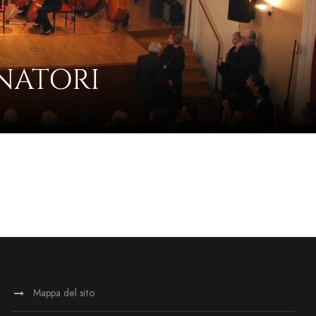
NATORI
Mappa del sito