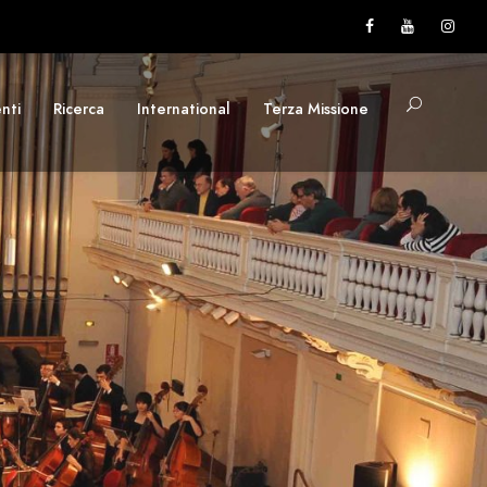
nti
Ricerca
International
Terza Missione