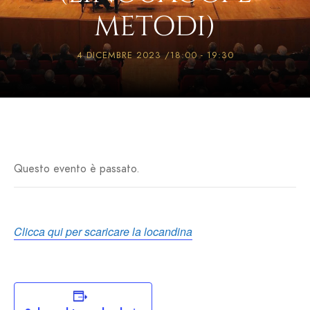
METODI)
4 DICEMBRE 2023 /18:00
-
19:30
Questo evento è passato.
Clicca qui per scaricare la locandina