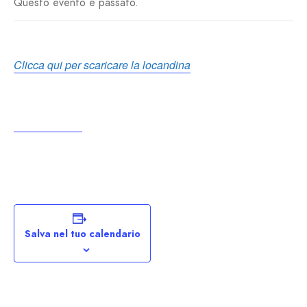
Questo evento è passato.
Clicca qui per
scaricare la locandina
Salva nel tuo calendario