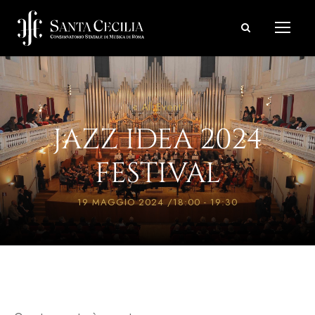
« All Eventi
JAZZ IDEA 2024
FESTIVAL
19 MAGGIO 2024 /18:00
-
19:30