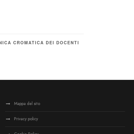
NICA CROMATICA DEI DOCENTI
Mappa del sito
Privacy policy