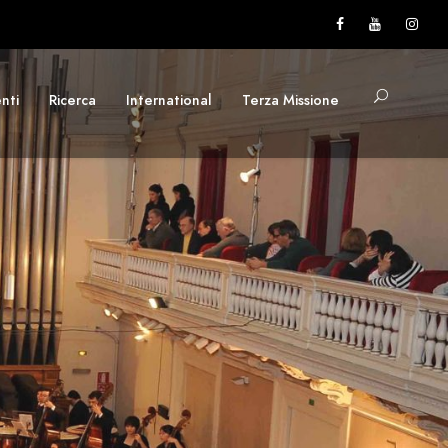
nti
Ricerca
International
Terza Missione