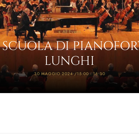
« All Eventi
E SCUOLA DI PIANOFOR
LUNGHI
30 MAGGIO 2024 /15:00
-
16:30