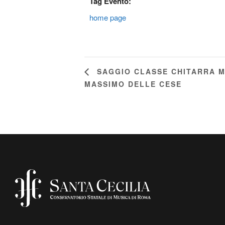
Tag Evento:
home page
SAGGIO CLASSE CHITARRA M
MASSIMO DELLE CESE