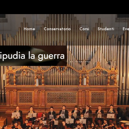
Home
Conservatorio
Corsi
Studenti
Eve