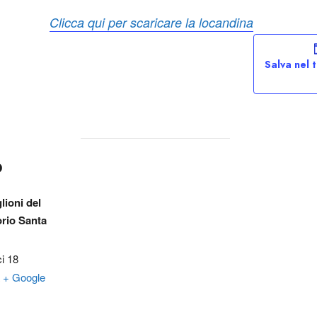
Clicca qui per scaricare la locandina
Salva nel 
O
lioni del
rio Santa
i 18
+ Google