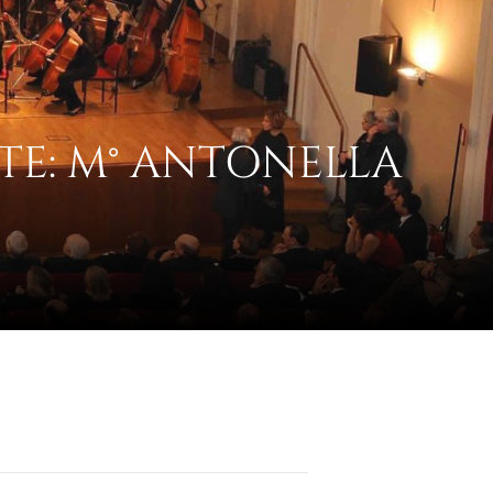
TE: M° ANTONELLA