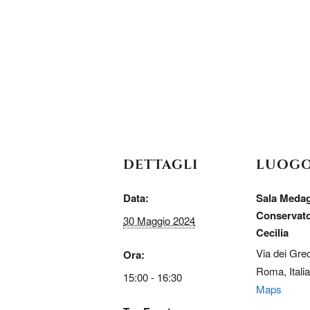
DETTAGLI
LUOG
Data:
Sala Medag
Conservato
30 Maggio 2024
Cecilia
Via dei Grec
Ora:
Roma
,
Italia
15:00 - 16:30
Maps