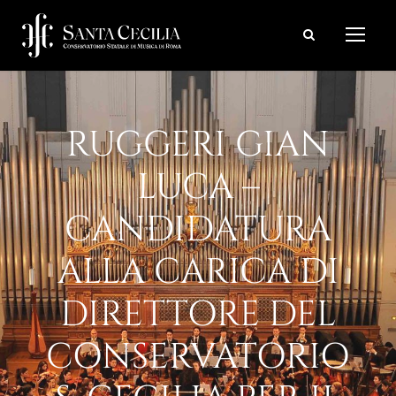
RUGGERI GIAN
LUCA –
CANDIDATURA
ALLA CARICA DI
DIRETTORE DEL
CONSERVATORIO