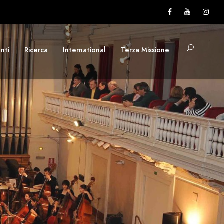
nti
Ricerca
International
Terza Missione