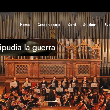
Home
Conservatorio
Corsi
Studenti
Eve