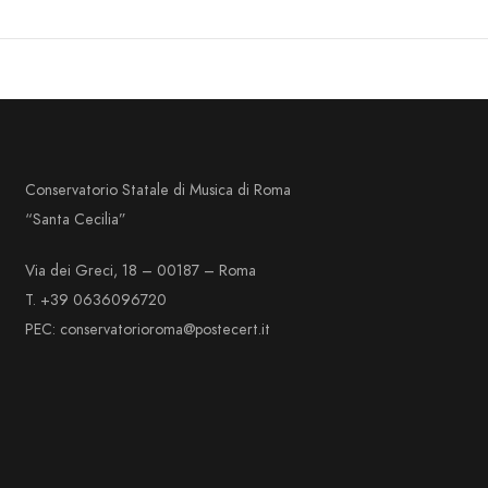
Conservatorio Statale di Musica di Roma
“Santa Cecilia”
Via dei Greci, 18 – 00187 – Roma
T. +39 0636096720
PEC: conservatorioroma@postecert.it