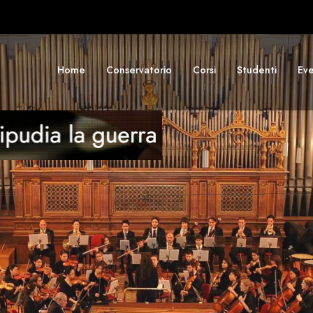
Home
Conservatorio
Corsi
Studenti
Eve