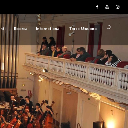
nti
Ricerca
International
Terza Missione