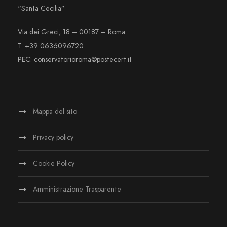
“Santa Cecilia”
Via dei Greci, 18 – 00187 – Roma
T. +39 0636096720
PEC: conservatorioroma@postecert.it
Mappa del sito
Privacy policy
Cookie Policy
Amministrazione Trasparente