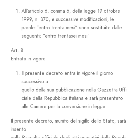
All’articolo 6, comma 6, della legge 19 ottobre
1999, n. 370, e successive modificazioni, le
parole:“entro trenta mesi” sono sostituite dalle
seguenti: “entro trentasei mesi”
Art. 8.
Entrata in vigore
Il presente decreto entra in vigore il giorno
successivo a
quello della sua pubblicazione nella Gazzetta Uffi
ciale della Repubblica italiana e sarà presentato
alle Camere per la conversione in legge.
Il presente decreto, munito del sigillo dello Stato, sarà
inserito
nella Raccolta ufficiale degli atti normativi della Repub