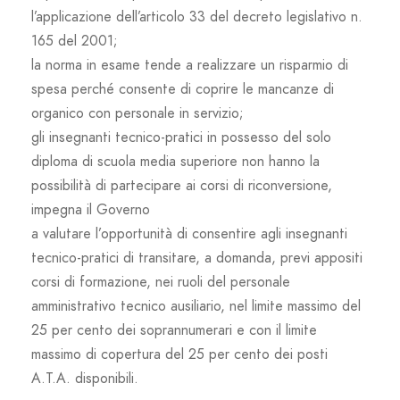
l’applicazione dell’articolo 33 del decreto legislativo n.
165 del 2001;
la norma in esame tende a realizzare un risparmio di
spesa perché consente di coprire le mancanze di
organico con personale in servizio;
gli insegnanti tecnico-pratici in possesso del solo
diploma di scuola media superiore non hanno la
possibilità di partecipare ai corsi di riconversione,
impegna il Governo
a valutare l’opportunità di consentire agli insegnanti
tecnico-pratici di transitare, a domanda, previ appositi
corsi di formazione, nei ruoli del personale
amministrativo tecnico ausiliario, nel limite massimo del
25 per cento dei soprannumerari e con il limite
massimo di copertura del 25 per cento dei posti
A.T.A. disponibili.