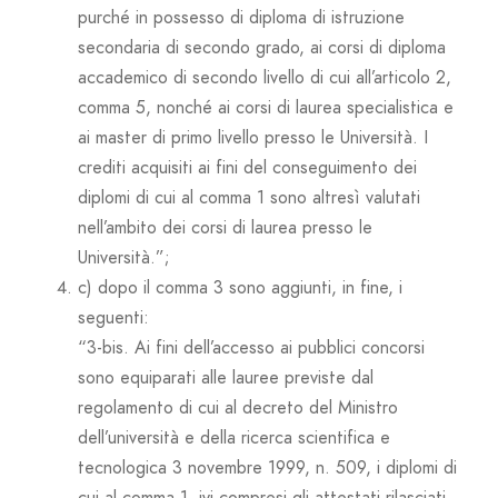
purché in possesso di diploma di istruzione
secondaria di secondo grado, ai corsi di diploma
accademico di secondo livello di cui all’articolo 2,
comma 5, nonché ai corsi di laurea specialistica e
ai master di primo livello presso le Università. I
crediti acquisiti ai fini del conseguimento dei
diplomi di cui al comma 1 sono altresì valutati
nell’ambito dei corsi di laurea presso le
Università.”;
c) dopo il comma 3 sono aggiunti, in fine, i
seguenti:
“3-bis. Ai fini dell’accesso ai pubblici concorsi
sono equiparati alle lauree previste dal
regolamento di cui al decreto del Ministro
dell’università e della ricerca scientifica e
tecnologica 3 novembre 1999, n. 509, i diplomi di
cui al comma 1, ivi compresi gli attestati rilasciati