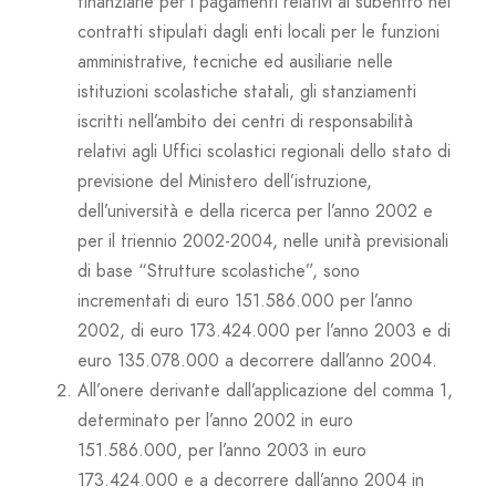
finanziarie per i pagamenti relativi al subentro nei
contratti stipulati dagli enti locali per le funzioni
amministrative, tecniche ed ausiliarie nelle
istituzioni scolastiche statali, gli stanziamenti
iscritti nell’ambito dei centri di responsabilità
relativi agli Uffici scolastici regionali dello stato di
previsione del Ministero dell’istruzione,
dell’università e della ricerca per l’anno 2002 e
per il triennio 2002-2004, nelle unità previsionali
di base “Strutture scolastiche”, sono
incrementati di euro 151.586.000 per l’anno
2002, di euro 173.424.000 per l’anno 2003 e di
euro 135.078.000 a decorrere dall’anno 2004.
All’onere derivante dall’applicazione del comma 1,
determinato per l’anno 2002 in euro
151.586.000, per l’anno 2003 in euro
173.424.000 e a decorrere dall’anno 2004 in