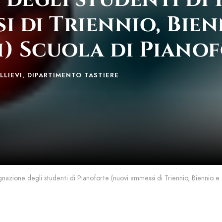
i di Triennio, Bien
) Scuola di Piano
LLIEVI
,
DIPARTIMENTO TASTIERE
nazione degli studenti di Pianoforte (nuovi ammessi di Triennio, Biennio e 