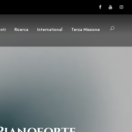
nti
Ricerca
International
Terza Missione
 Pianoforte