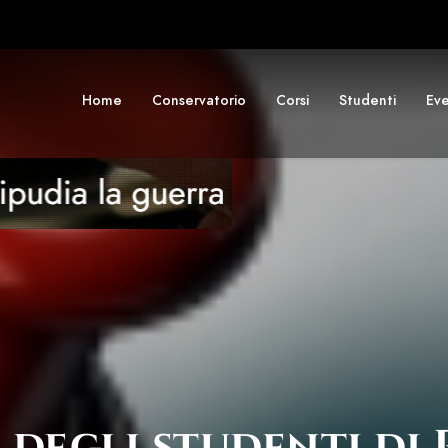
Home
Conservatorio
Corsi
Studenti
Eve
degli studenti di