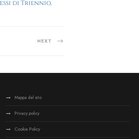
ssi di Triennio,
NEXT
Mappa del sito
Privacy policy
Cookie Policy