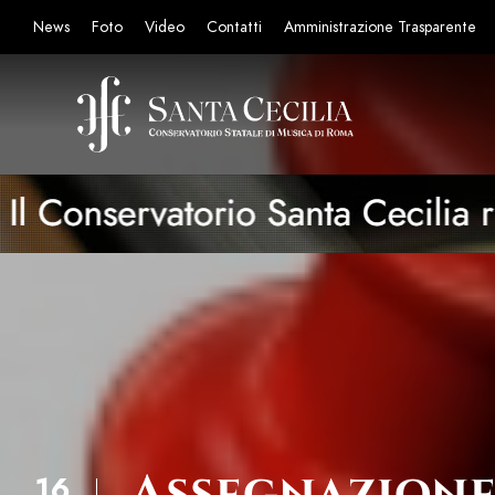
News
Foto
Video
Contatti
Amministrazione Trasparente
Assegnazione 
16