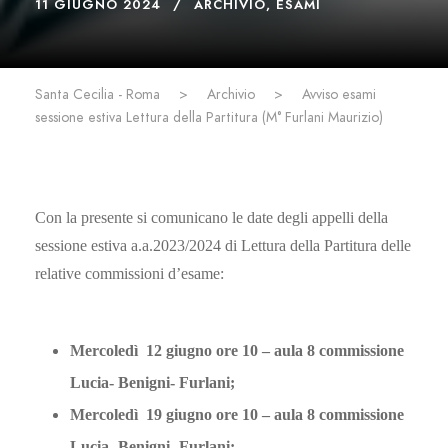
11 GIUGNO 2024
ARCHIVIO
,
ESAMI
Santa Cecilia - Roma
>
Archivio
>
Avviso esami
sessione estiva Lettura della Partitura (M° Furlani Maurizio)
Con la presente si comunicano le date degli appelli della
sessione estiva a.a.2023/2024 di Lettura della Partitura delle
relative commissioni d’esame:
Mercoledì 12 giugno ore 10 – aula 8 commissione
Lucia- Benigni- Furlani;
Mercoledì 19 giugno ore 10 – aula 8 commissione
Lucia- Benigni- Furlani;