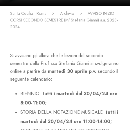
Santa Cecilia - Roma
>
Archivio
>
AVVISO INIZIO
CORSI SECONDO SEMESTRE (M° Stefania Gianni) a.a. 2023-
2024
Si avvisano gli allievi che le lezioni del secondo
semestre della Prof.ssa Stefania Gianni si svolgeranno
online a partire da
martedì 30 aprile p.v.
secondo il
seguente calendario:
BIENNIO
tutti i martedì dal 30/04/24 ore
8:00-11:00;
STORIA DELLA NOTAZIONE MUSICALE
tutti i
martedì dal 30/04/24 ore 11:00-14:00;