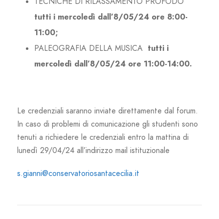
TECNICHE DI RILASSAMENTO PROFODO
tutti i mercoledì dall’8/05/24 ore 8:00-
11:00;
PALEOGRAFIA DELLA MUSICA
tutti i
mercoledì dall’8/05/24 ore 11:00-14:00.
Le credenziali saranno inviate direttamente dal forum.
In caso di problemi di comunicazione gli studenti sono
tenuti a richiedere le credenziali entro la mattina di
lunedì 29/04/24 all’indirizzo mail istituzionale
s.gianni@conservatoriosantacecilia.it