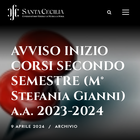
AVVISO INIZIO
CORSI SECONDO
SEMESTRE (M°
Stefania Gianni)
a.a. 2023-2024
9 APRILE 2024
ARCHIVIO