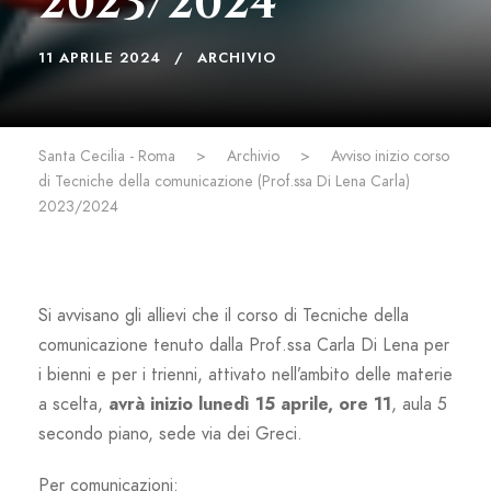
2023/2024
11 APRILE 2024
ARCHIVIO
Santa Cecilia - Roma
>
Archivio
>
Avviso inizio corso
di Tecniche della comunicazione (Prof.ssa Di Lena Carla)
2023/2024
Si avvisano gli allievi che il corso di Tecniche della
comunicazione tenuto dalla Prof.ssa Carla Di Lena per
i bienni e per i trienni, attivato nell’ambito delle materie
a scelta,
avrà inizio lunedì 15
aprile, ore 11
, aula 5
secondo piano, sede via dei Greci.
Per comunicazioni: