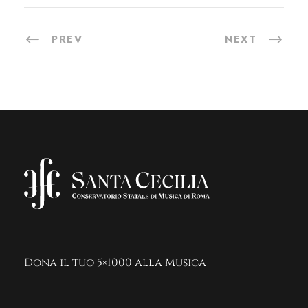
PREV
NEXT
Dona il tuo 5×1000 alla Musica