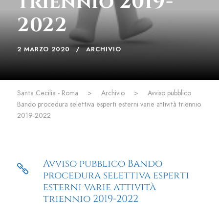
triennio 2019-
2022
2 MARZO 2020
ARCHIVIO
Santa Cecilia - Roma
>
Archivio
>
Avviso pubblico
Bando procedura selettiva esperti esterni varie attività triennio
2019-2022
Avviso pubblico Bando
procedura selettiva esperti
esterni varie attività
triennio 2019-2022