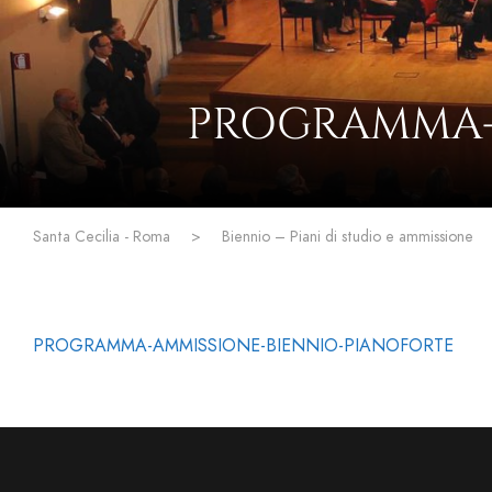
PROGRAMMA-
Santa Cecilia - Roma
>
Biennio – Piani di studio e ammissione
PROGRAMMA-AMMISSIONE-BIENNIO-PIANOFORTE