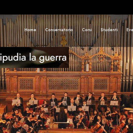
Home
Conservatorio
Corsi
Studenti
Eve