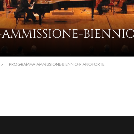
AMMISSIONE-BIENNIO
>
PROGRAMMA-AMMISSIONE-BIENNIO-PIANOFORTE