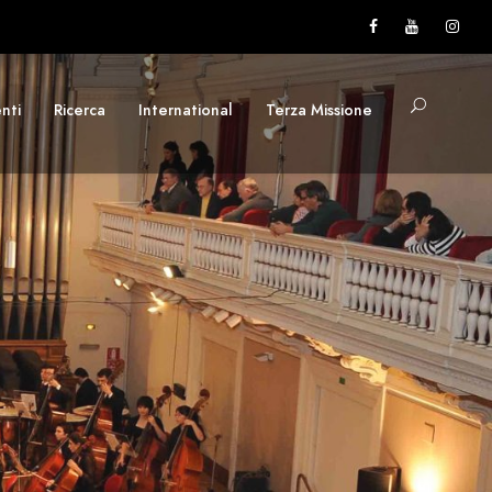
nti
Ricerca
International
Terza Missione