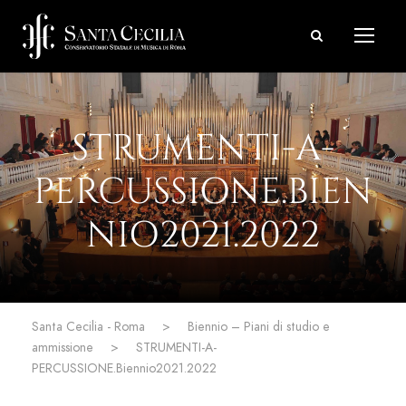
STRUMENTI-A-
PERCUSSIONE.BIEN
NIO2021.2022
Santa Cecilia - Roma
>
Biennio – Piani di studio e
ammissione
>
STRUMENTI-A-
PERCUSSIONE.Biennio2021.2022