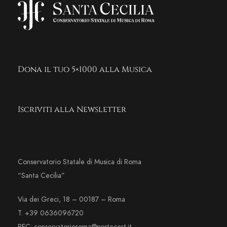
Dona il tuo 5×1000 alla Musica
Iscriviti alla Newsletter
Conservatorio Statale di Musica di Roma
“Santa Cecilia”
Via dei Greci, 18 – 00187 – Roma
T. +39 0636096720
PEC: conservatorioroma@postecert.it