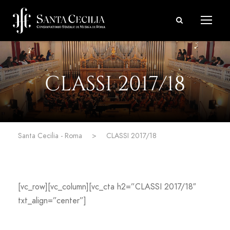
CLASSI 2017/18
Santa Cecilia - Roma
>
CLASSI 2017/18
[vc_row][vc_column][vc_cta h2=”CLASSI 2017/18″
txt_align=”center”]