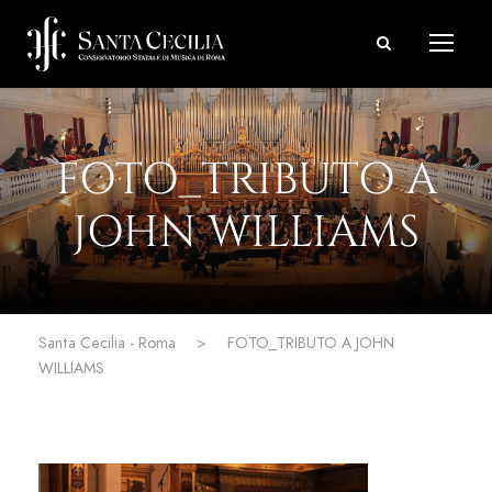
FOTO_TRIBUTO A
JOHN WILLIAMS
Santa Cecilia - Roma
>
FOTO_TRIBUTO A JOHN
WILLIAMS