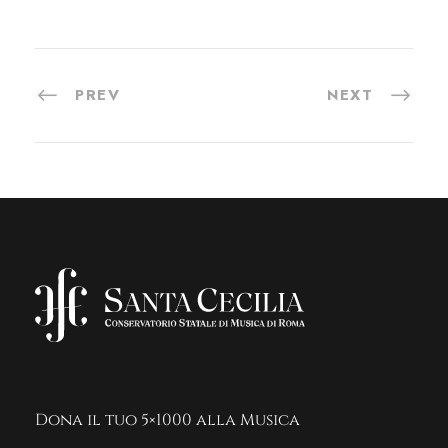
PREV
NEXT
Dona il tuo 5×1000 alla Musica