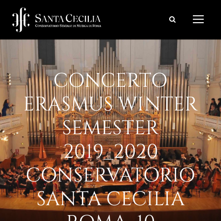
CONCERTO
ERASMUS WINTER
SEMESTER
2019_2020
CONSERVATORIO
SANTA CECILIA