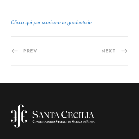
Clicca qui per scaricare le graduatorie
PREV
NEXT