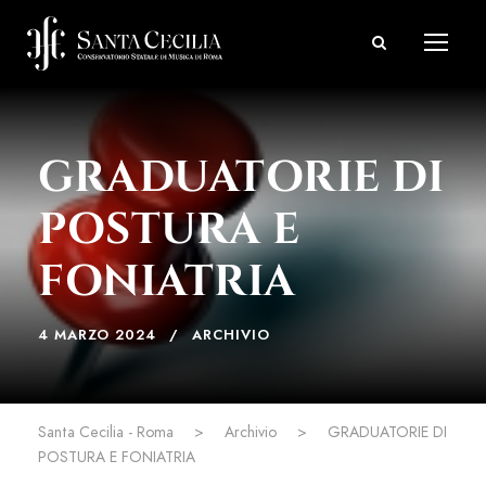
GRADUATORIE DI
POSTURA E
FONIATRIA
4 MARZO 2024
ARCHIVIO
Santa Cecilia - Roma
>
Archivio
>
GRADUATORIE DI
POSTURA E FONIATRIA