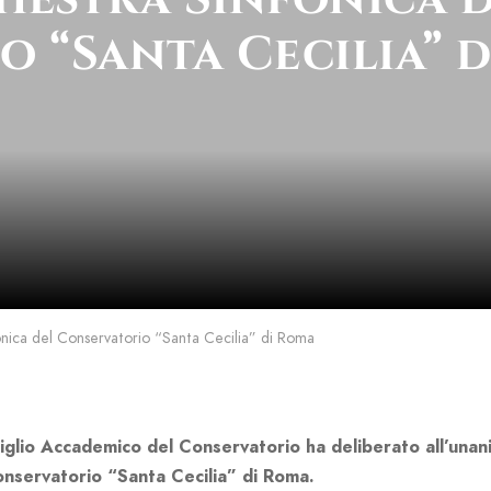
 “Santa Cecilia” 
nica del Conservatorio “Santa Cecilia” di Roma
iglio Accademico del Conservatorio ha deliberato all’unani
onservatorio “Santa Cecilia” di Roma.