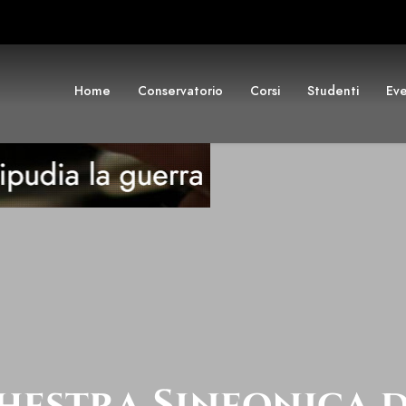
Home
Conservatorio
Corsi
Studenti
Eve
hestra Sinfonica 