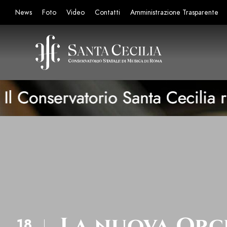
News
Foto
Video
Contatti
Amministrazione Trasparente
La nuova Orc
18