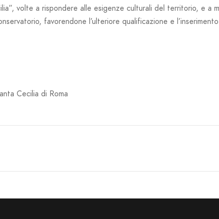
a”, volte a rispondere alle esigenze culturali del territorio, e a m
Conservatorio, favorendone l’ulteriore qualificazione e l’inserimen
anta Cecilia di Roma