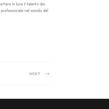
ettere in luce il talento dei
to professionale nel mondo del
NEXT