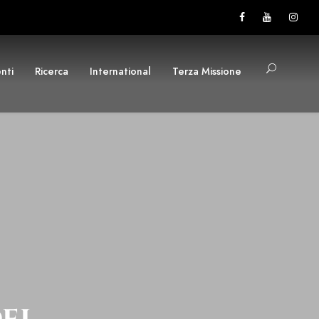
nti
Ricerca
International
Terza Missione
del