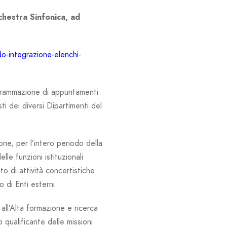
chestra Sinfonica, ad
-integrazione-elenchi-
grammazione di appuntamenti
ti dei diversi Dipartimenti del
ne, per l’intero periodo della
lle funzioni istituzionali
 di attività concertistiche
o di Enti esterni.
all’Alta formazione e ricerca
 qualificante delle missioni