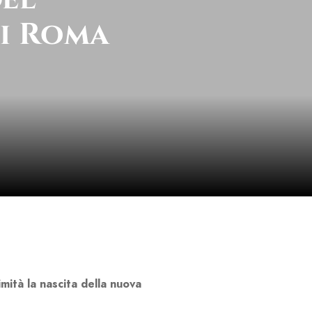
di Roma
mità la nascita della nuova