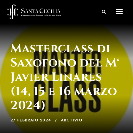
Masterclass di
Saxofono del M°
Javier Linares
(14, 15 e 16 marzo
2024)
27 FEBBRAIO 2024
ARCHIVIO