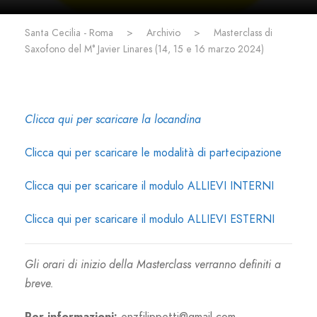
Santa Cecilia - Roma
>
Archivio
>
Masterclass di
Saxofono del M° Javier Linares (14, 15 e 16 marzo 2024)
Clicca qui per scaricare la locandina
Clicca qui per scaricare le modalità di partecipazione
Clicca qui per scaricare il modulo ALLIEVI INTERNI
Clicca qui per scaricare il modulo ALLIEVI ESTERNI
Gli orari di inizio della Masterclass verranno definiti a
breve.
Per informazioni:
enzfilippetti@gmail.com