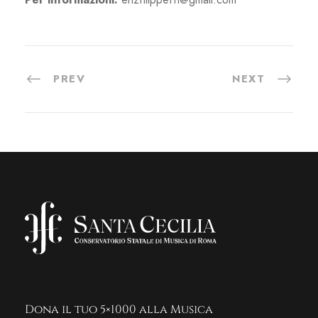
PREV
NEXT
Dona il tuo 5×1000 alla Musica