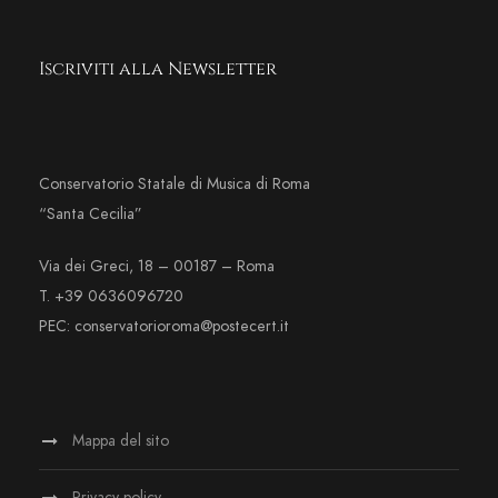
Iscriviti alla Newsletter
Conservatorio Statale di Musica di Roma
“Santa Cecilia”
Via dei Greci, 18 – 00187 – Roma
T. +39 0636096720
PEC: conservatorioroma@postecert.it
Mappa del sito
Privacy policy