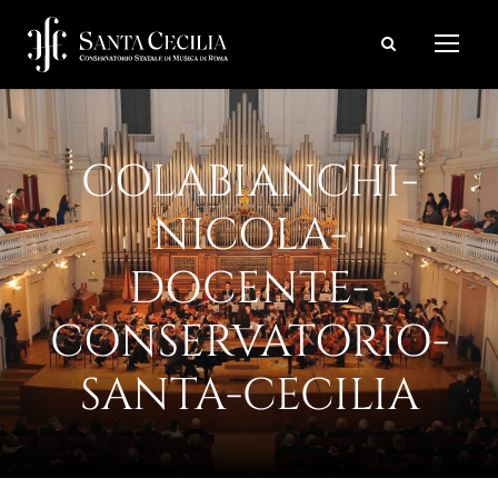
COLABIANCHI-
NICOLA-
DOCENTE-
CONSERVATORIO-
SANTA-CECILIA