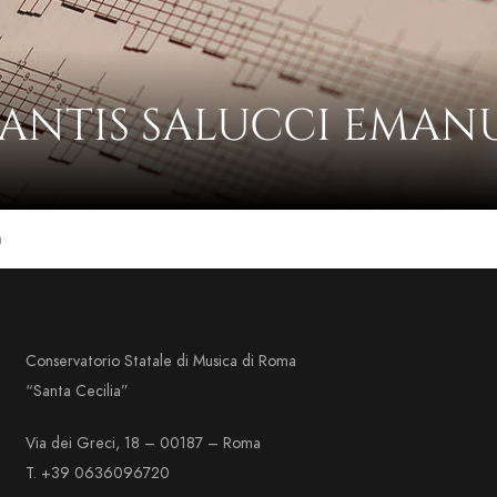
SANTIS SALUCCI EMAN
a
Conservatorio Statale di Musica di Roma
“Santa Cecilia”
Via dei Greci, 18 – 00187 – Roma
T. +39 0636096720