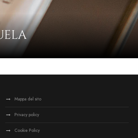
UELA
Mappa del sito
Privacy policy
Cookie Policy