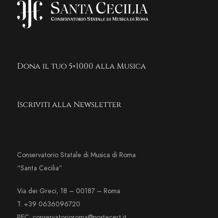
Dona il tuo 5×1000 alla Musica
Iscriviti alla Newsletter
Conservatorio Statale di Musica di Roma
“Santa Cecilia”
Via dei Greci, 18 – 00187 – Roma
T. +39 0636096720
PEC: conservatorioroma@postecert.it