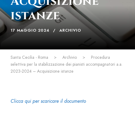
Acquisizione
istanze
17 MAGGIO 2024
ARCHIVIO
Santa Cecilia - Roma
>
Archivio
>
Procedura
selettiva per la stabilizzazione dei pianisti accompagnatori a.a.
2023-2024 – Acquisizione istanze
Clicca qui per scaricare il documento