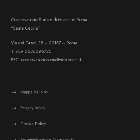
Conservatorio Statale di Musica di Roma
“Santa Cecilia”
Via dei Greci, 18 – 00187 – Roma
T. +39 0636096720
PEC: conservatorioroma@postecert.it
Mappa del sito
Privacy policy
Cookie Policy
Amministrazione Trasparente