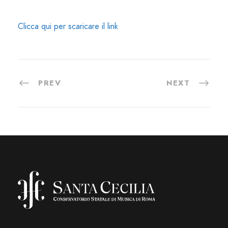
Clicca qui per scaricare il link
PREV
NEXT