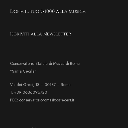
Dona il tuo 5×1000 alla Musica
Iscriviti alla Newsletter
Conservatorio Statale di Musica di Roma
“Santa Cecilia”
Via dei Greci, 18 – 00187 – Roma
T. +39 0636096720
PEC: conservatorioroma@postecert.it