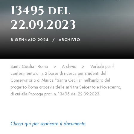
13495 del
22.09.2023
8 GENNAIO 2024
ARCHIVIO
Santa Cecilia - Roma
>
Archivio
>
Verbale per il
conferimento di n. 2 borse di ricerca per studenti del
Conservatorio di Musica “Santa Cecilia” nell’ambito del
progetto Roma crocevia delle arti tra Seicento e Novecento,
di cui alla Proroga prot. n. 13495 del 22.09.2023
Clicca qui per scaricare il documento