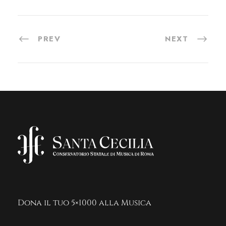
PREV
NEXT
Dona il tuo 5×1000 alla Musica