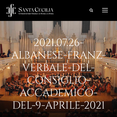
2021.07.26-
ALBANESE-FRANZ-
VERBALE-DEL-
CONSIGLIO-
ACCADEMICO-
DEL-9-APRILE-2021