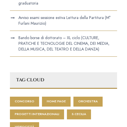
graduatoria
Avviso esami sessione estiva Lettura della Partitura (M°
Furlani Maurizio)
Bando borse di dottorato – XL ciclo (CULTURE,
PRATICHE E TECNOLOGIE DEL CINEMA, DEI MEDIA,
DELLA MUSICA, DEL TEATRO E DELLA DANZA)
TAG CLOUD
CONCORSO
HOME PAGE
ORCHESTRA
PROGETTI INTERNAZIONALI
S.CECILIA
VIDEOCITTÀ