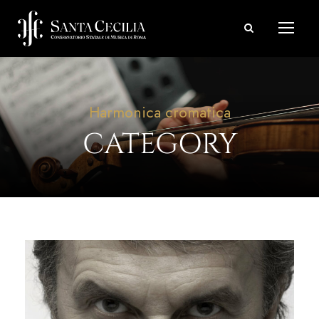
Harmonica cromatica
CATEGORY