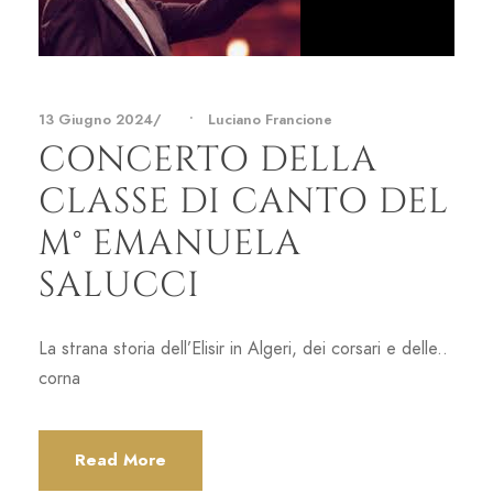
13 Giugno 2024
•
Luciano Francione
CONCERTO DELLA
CLASSE DI CANTO DEL
M° EMANUELA
SALUCCI
La strana storia dell’Elisir in Algeri, dei corsari e delle..
corna
Read More