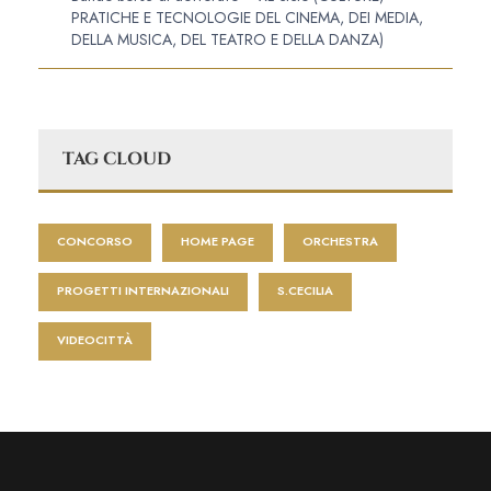
PRATICHE E TECNOLOGIE DEL CINEMA, DEI MEDIA,
DELLA MUSICA, DEL TEATRO E DELLA DANZA)
TAG CLOUD
CONCORSO
HOME PAGE
ORCHESTRA
PROGETTI INTERNAZIONALI
S.CECILIA
VIDEOCITTÀ