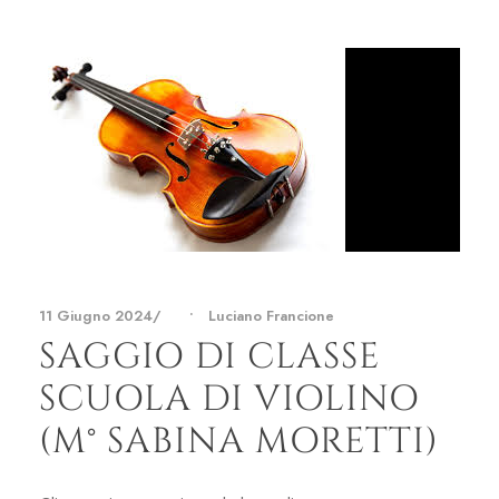
11 Giugno 2024
•
Luciano Francione
SAGGIO DI CLASSE
SCUOLA DI VIOLINO
(M° SABINA MORETTI)