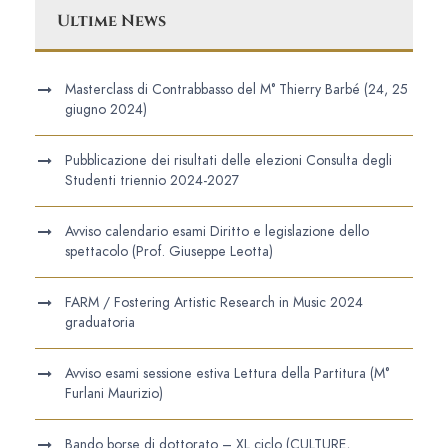
Ultime News
Masterclass di Contrabbasso del M° Thierry Barbé (24, 25
giugno 2024)
Pubblicazione dei risultati delle elezioni Consulta degli
Studenti triennio 2024-2027
Avviso calendario esami Diritto e legislazione dello
spettacolo (Prof. Giuseppe Leotta)
FARM / Fostering Artistic Research in Music 2024
graduatoria
Avviso esami sessione estiva Lettura della Partitura (M°
Furlani Maurizio)
Bando borse di dottorato – XL ciclo (CULTURE,