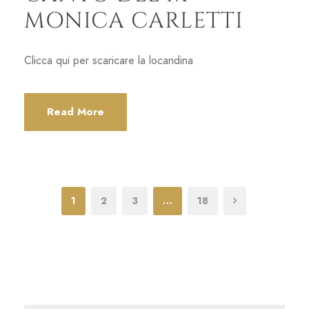
MONICA CARLETTI
Clicca qui per scaricare la locandina
Read More
1
2
3
…
18