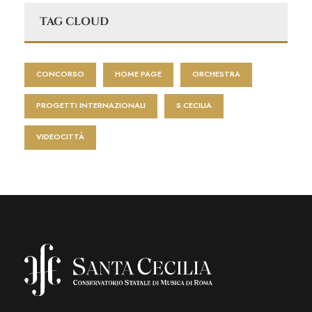
TAG CLOUD
CONCORSO
HOME PAGE
ORCHESTRA
PROGETTI INTERNAZIONALI
S.CECILIA
VIDEOCITTÀ