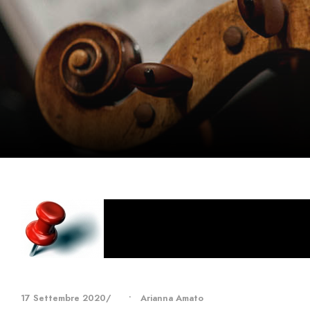
17 Settembre 2020
•
Arianna Amato