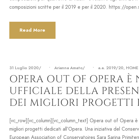
composizioni scritte per il 2019 e per il 2020. https://
Read More
31 Luglio 2020
•
Arianna Amato
•
a.a. 2019/20
,
HOME 
OPERA OUT OF OPERA È
UFFICIALE DELLA PRESE
DEI MIGLIORI PROGETTI 
[vc_row][vc_column][vc_column_text] Opera out of Opera è ne
migliori progetti dedicati all’Opera. Una iniziativa del Cons
European Association of Conservatoires Sara Sarina Primit