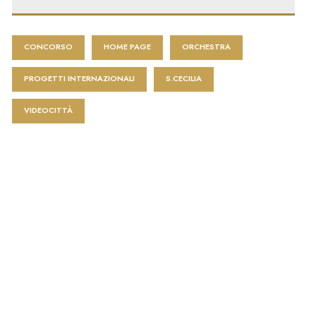
CONCORSO
HOME PAGE
ORCHESTRA
PROGETTI INTERNAZIONALI
S.CECILIA
VIDEOCITTÀ