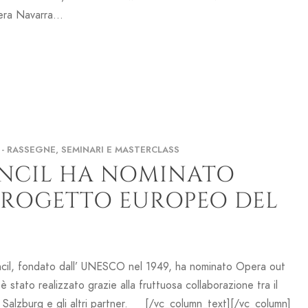
ra Navarra...
- RASSEGNE, SEMINARI E MASTERCLASS
UNCIL HA NOMINATO
 PROGETTO EUROPEO DEL
cil, fondato dall’ UNESCO nel 1949, ha nominato Opera out
to realizzato grazie alla fruttuosa collaborazione tra il
 Salzburg e gli altri partner. [/vc_column_text][/vc_column]