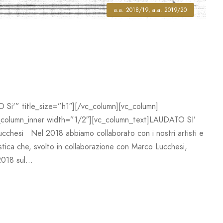
a.a. 2018/19
,
a.a. 2019/20
 Si'” title_size=”h1″][/vc_column][vc_column]
_column_inner width=”1/2″][vc_column_text]LAUDATO SI’
ucchesi Nel 2018 abbiamo collaborato con i nostri artisti e
tica che, svolto in collaborazione con Marco Lucchesi,
018 sul...