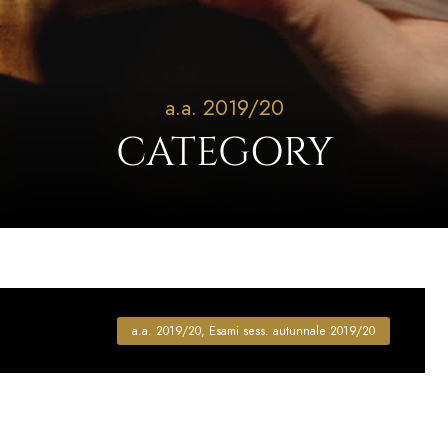
a.a. 2019/20
CATEGORY
a.a. 2019/20
,
Esami sess. autunnale 2019/20