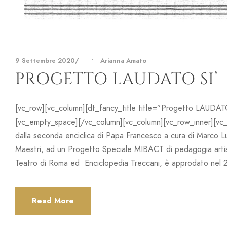
9 Settembre 2020
•
Arianna Amato
PROGETTO LAUDATO SI’
[vc_row][vc_column][dt_fancy_title title=”Progetto LAUDATO
[vc_empty_space][/vc_column][vc_column][vc_row_inner][vc
dalla seconda enciclica di Papa Francesco a cura di Marco L
Maestri, ad un Progetto Speciale MIBACT di pedagogia artis
Teatro di Roma ed Enciclopedia Treccani, è approdato nel 2
Read More