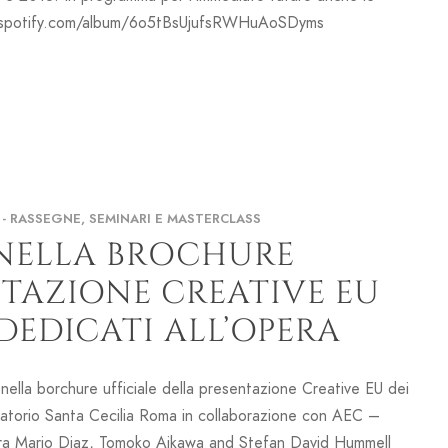
open.spotify.com/album/6o5tBsUjufsRWHuAoSDyms
- RASSEGNE, SEMINARI E MASTERCLASS
 NELLA BROCHURE
NTAZIONE CREATIVE EU
DEDICATI ALL’OPERA
lla borchure ufficiale della presentazione Creative EU dei
ervatorio Santa Cecilia Roma in collaborazione con AEC –
erra Mario Diaz, Tomoko Aikawa and Stefan David Hummell