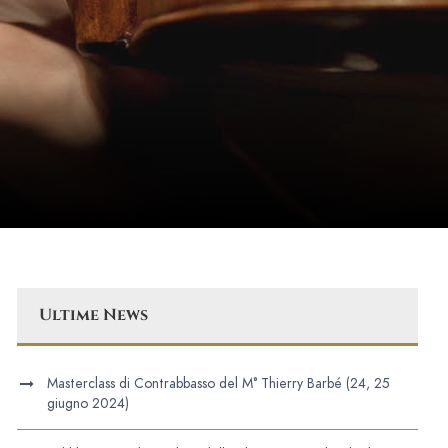
Ultime News
Masterclass di Contrabbasso del M° Thierry Barbé (24, 25
giugno 2024)