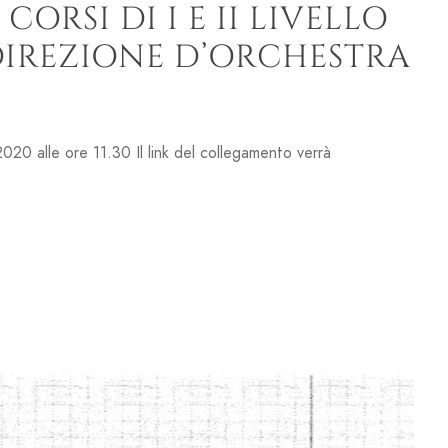
CORSI DI I E II LIVELLO
DIREZIONE D’ORCHESTRA
2020 alle ore 11.30 Il link del collegamento verrà